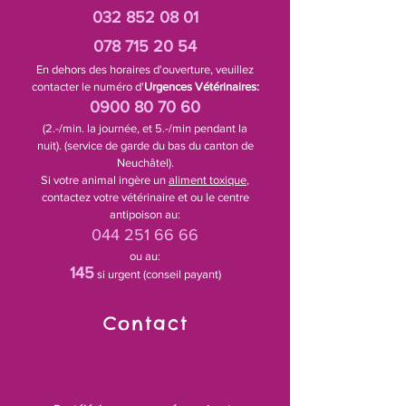
032 852 08 01
078 715 20 54
En dehors des horaires d'ouverture, veuillez
contacter le numéro d'
Urgences Vétérinaires:
0900 80 70 60
(2.-/min. la journée, et 5.-/min pendant la
nuit).
(service de garde du bas du canton de
Neuchâtel).
Si votre animal ingère un
aliment toxique
,
contactez votre vétérinaire et ou le centre
antipoison au:
044 251 66 66
ou au:
145
si urgent (conseil payant)
Contact