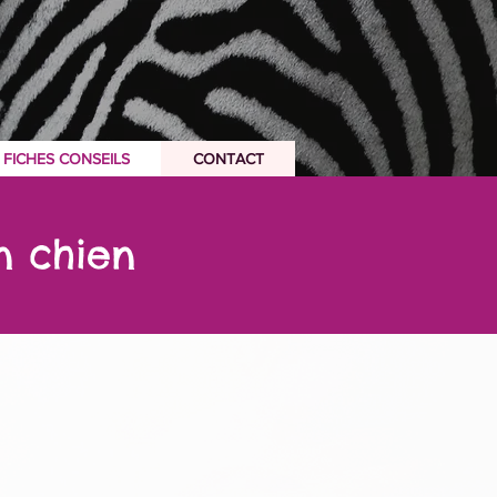
FICHES CONSEILS
CONTACT
FICHES CONSEILS
CONTACT
n chien