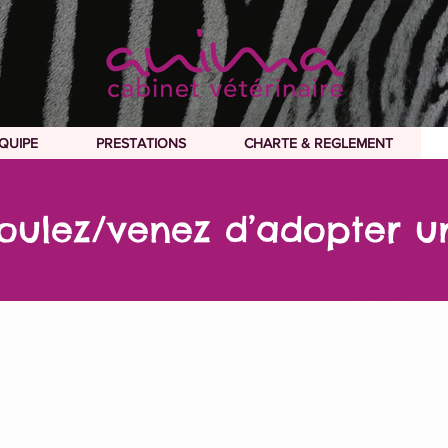
EQUIPE
PRESTATIONS
CHARTE & REGLEMENT
QUIPE
PRESTATIONS
CHARTE & REGLEMENT
oulez/venez d’adopter u