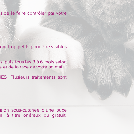
 de le faire contrôler par votre
t trop petits pour être visibles
s, puis tous les 3 à 6 mois selon
e et de la race de votre animal.
ES. Plusieurs traitements sont
tation sous-cutanée d’une puce
n, à titre onéreux ou gratuit,