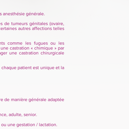
ous anesthésie générale.
es de tumeurs génitales (ovaire,
rtaines autres affections telles
ants comme les fugues ou les
une castration « chimique » par
ager une castration chirurgicale
 chaque patient est unique et la
être de manière générale adaptée
ce, adulte, senior.
ou une gestation / lactation.