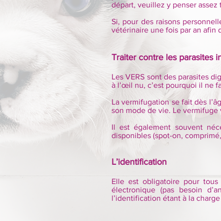
départ, veuillez y penser assez t
Si, pour des raisons personnell
vétérinaire une fois par an afi
Traiter contre les parasites 
Les VERS sont des parasites dig
à l’œil nu, c’est pourquoi il ne f
La vermifugation se fait dès l’â
son mode de vie. Le vermifuge vo
Il est également souvent néce
disponibles (spot-on, comprimé, 
L’identification
Elle est obligatoire pour tou
électronique (pas besoin d’an
l’identification étant à la charg