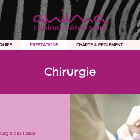
EQUIPE
PRESTATIONS
CHARTE & REGLEMENT
QUIPE
PRESTATIONS
CHARTE & REGLEMENT
Chirurgie
urgie des tissus